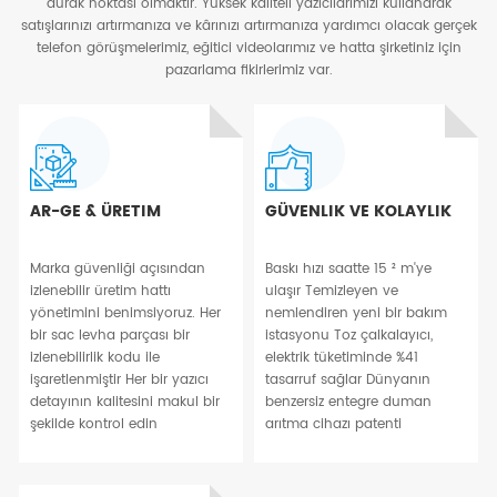
durak noktası olmaktır. Yüksek kaliteli yazıcılarımızı kullanarak
satışlarınızı artırmanıza ve kârınızı artırmanıza yardımcı olacak gerçek
telefon görüşmelerimiz, eğitici videolarımız ve hatta şirketiniz için
pazarlama fikirlerimiz var.
AR-GE & ÜRETIM
GÜVENLIK VE KOLAYLIK
Marka güvenliği açısından
Baskı hızı saatte 15 ² m'ye
izlenebilir üretim hattı
ulaşır Temizleyen ve
yönetimini benimsiyoruz. Her
nemlendiren yeni bir bakım
bir sac levha parçası bir
istasyonu Toz çalkalayıcı,
izlenebilirlik kodu ile
elektrik tüketiminde %41
işaretlenmiştir Her bir yazıcı
tasarruf sağlar Dünyanın
detayının kalitesini makul bir
benzersiz entegre duman
şekilde kontrol edin
arıtma cihazı patenti