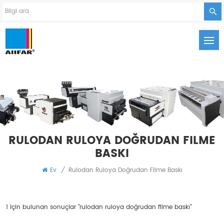
RULODAN RULOYA DOĞRUDAN FILME
BASKI
Ev
/
Rulodan Ruloya Doğrudan Filme Baskı
1 için bulunan sonuçlar "rulodan ruloya doğrudan filme baskı"